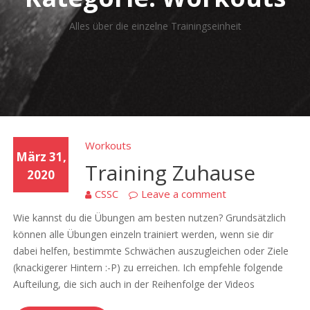
Alles über die einzelne Trainingseinheit
Workouts
März 31,
Training Zuhause
2020
CSSC
Leave a comment
Wie kannst du die Übungen am besten nutzen? Grundsätzlich
können alle Übungen einzeln trainiert werden, wenn sie dir
dabei helfen, bestimmte Schwächen auszugleichen oder Ziele
(knackigerer Hintern :-P) zu erreichen. Ich empfehle folgende
Aufteilung, die sich auch in der Reihenfolge der Videos