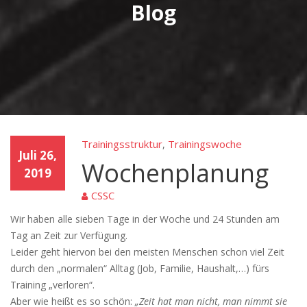
Blog
Trainingsstruktur
Trainingswoche
,
Juli 26,
Wochenplanung
2019
CSSC
Wir haben alle sieben Tage in der Woche und 24 Stunden am
Tag an Zeit zur Verfügung.
Leider geht hiervon bei den meisten Menschen schon viel Zeit
durch den „normalen“ Alltag (Job, Familie, Haushalt,…) fürs
Training „verloren“.
Aber wie heißt es so schön:
„Zeit hat man nicht, man nimmt sie