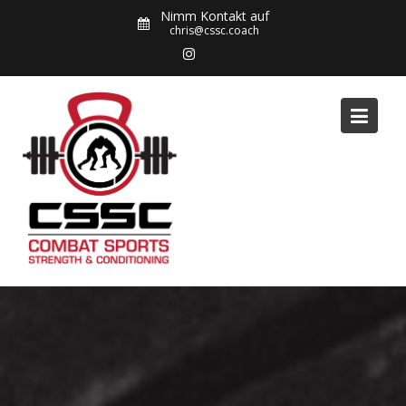
Skip
Nimm Kontakt auf
to
chris@cssc.coach
content