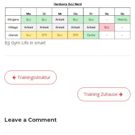
BJJ Gym Life in smart
Beitragsnavigation
Trainingsstruktur
Training Zuhause
Leave a Comment