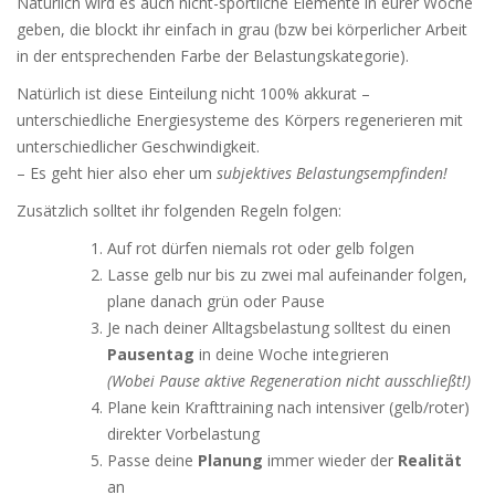
Natürlich wird es auch nicht-sportliche Elemente in eurer Woche
geben, die blockt ihr einfach in grau (bzw bei körperlicher Arbeit
in der entsprechenden Farbe der Belastungskategorie).
Natürlich ist diese Einteilung nicht 100% akkurat –
unterschiedliche Energiesysteme des Körpers regenerieren mit
unterschiedlicher Geschwindigkeit.
– Es geht hier also eher um
subjektives Belastungsempfinden!
Zusätzlich solltet ihr folgenden Regeln folgen:
Auf rot dürfen niemals rot oder gelb folgen
Lasse gelb nur bis zu zwei mal aufeinander folgen,
plane danach grün oder Pause
Je nach deiner Alltagsbelastung solltest du einen
Pausentag
in deine Woche integrieren
(Wobei Pause aktive Regeneration nicht ausschließt!)
Plane kein Krafttraining nach intensiver (gelb/roter)
direkter Vorbelastung
Passe deine
Planung
immer wieder der
Realität
an