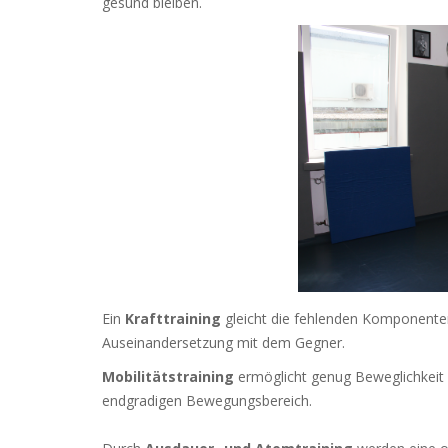
gesund bleiben.
Ein
Krafttraining
gleicht die fehlenden Komponenten 
Auseinandersetzung mit dem Gegner.
Mobilitätstraining
ermöglicht genug Beweglichkeit 
endgradigen Bewegungsbereich.