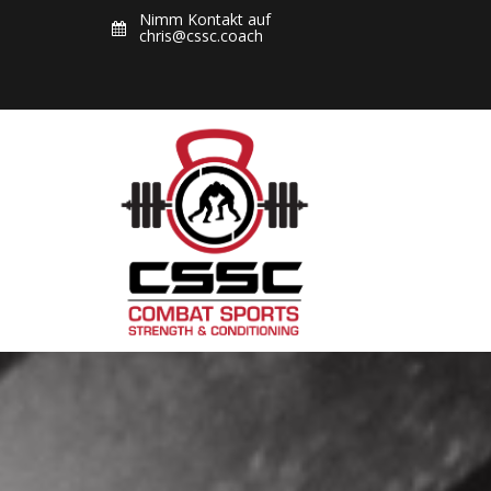
Skip
Nimm Kontakt auf
chris@cssc.coach
to
content