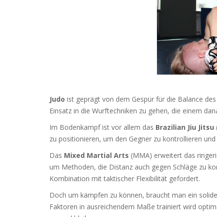
Judo
ist geprägt von dem Gespür für die Balance des
Einsatz in die Wurftechniken zu gehen, die einem da
Im Bodenkampf ist vor allem das
Brazilian Jiu Jitsu
zu positionieren, um den Gegner zu kontrollieren und
Das
Mixed Martial Arts
(MMA) erweitert das ringer
um Methoden, die Distanz auch gegen Schläge zu kont
Kombination mit taktischer Flexibilität gefordert.
Doch um kämpfen zu können, braucht man ein solid
Faktoren in ausreichendem Maße trainiert wird optim