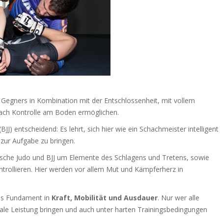
 Gegners in Kombination mit der Entschlossenheit, mit vollem
nach Kontrolle am Boden ermöglichen.
(BJJ) entscheidend: Es lehrt, sich hier wie ein Schachmeister intelligent
 zur Aufgabe zu bringen.
ische Judo und BJJ um Elemente des Schlagens und Tretens, sowie
rollieren. Hier werden vor allem Mut und Kämpferherz in
es Fundament in
Kraft, Mobilität und Ausdauer
. Nur wer alle
ale Leistung bringen und auch unter harten Trainingsbedingungen